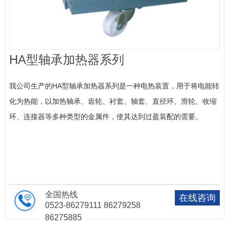
时
博
shibo（中
HA型轴承加热器系列
国）
我公司生产的HA型轴承加热器系列是一种电热装置，用于将电能转
化为热能，以加热轴承、齿轮、衬套、轴套、直径环、滑轮、收缩
环、连接器等多种类型的金属件，使其达到过盈装配的需要。
全国热线
在线咨询
0523-86279111 86279258
86275885