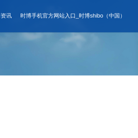
闻资讯
时博手机官方网站入口_时博shibo（中国）