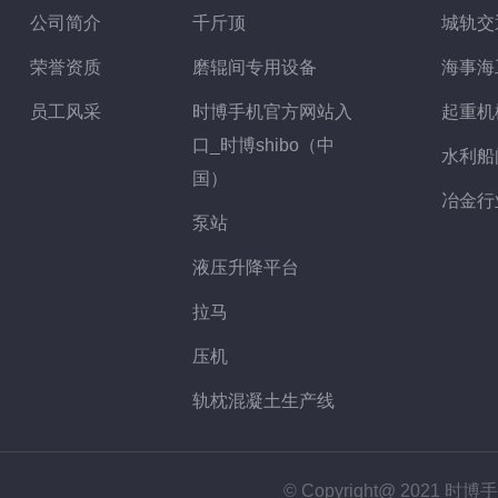
公司简介
千斤顶
城轨交
荣誉资质
磨辊间专用设备
海事海
员工风采
时博手机官方网站入
起重机
口_时博shibo（中
水利船
国）
冶金行
泵站
液压升降平台
拉马
压机
轨枕混凝土生产线
© Copyright@ 2021 时