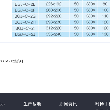
J-C-1型系列
展示
生产基地
新闻资讯
时博手