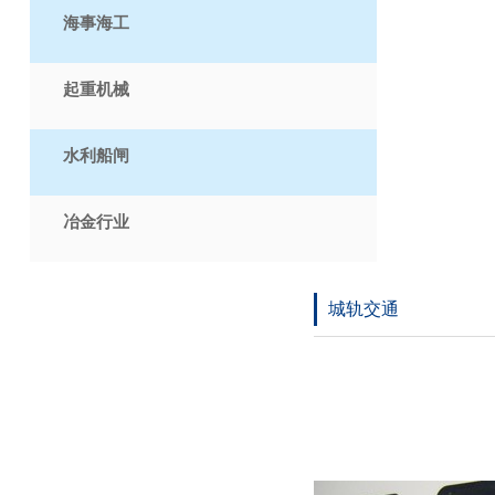
海事海工
起重机械
水利船闸
冶金行业
城轨交通