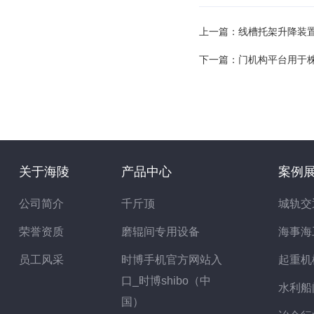
上一篇：
线槽托架升降装置
下一篇：
门机构平台用于
关于海陵
产品中心
案例
公司简介
千斤顶
城轨交
荣誉资质
磨辊间专用设备
海事海
员工风采
时博手机官方网站入
起重机
口_时博shibo（中
水利船
国）